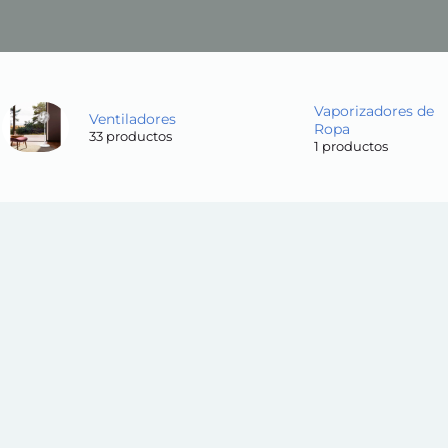
Vaporizadores de
Ventiladores
Ropa
33 productos
1 productos