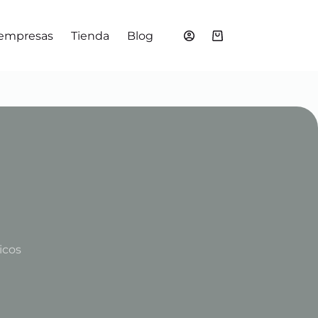
 empresas
Tienda
Blog
Shopping
cart
icos