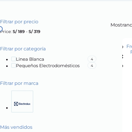
Filtrar por precio
Mostrand
Price:
S/ 189
-
S/ 319
Filtrar por categoría
Linea Blanca
4
Pequeños Electrodomésticos
4
Filtrar por marca
Más vendidos