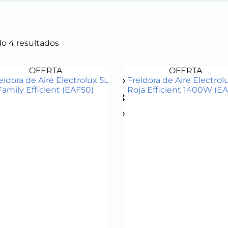
Ordenado
o 4 resultados
por
puntuación
OFERTA
OFERTA