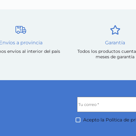
Envíos a provincia
Garantía
os envíos al interior del país
Todos los productos cuenta
meses de garantía
Acepto la
Política de p