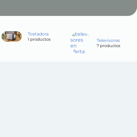
Tostadora
1 productos
Televisores
7 productos