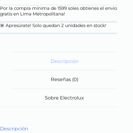
Por la compra mínima de 1599 soles obtienes el envío
gratis en Lima Metropolitana!
🚨 Apresúrate! Solo quedan
2
unidades en stock!
Descripción
Reseñas (0)
Sobre Electrolux
Descripción