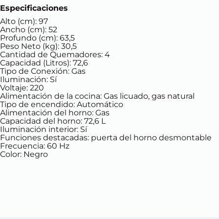
Especificaciones
Alto (cm):
97
Ancho (cm):
52
Profundo (cm):
63,5
Peso Neto (kg):
30,5
Cantidad de Quemadores:
4
Capacidad (Litros):
72,6
Tipo de Conexión:
Gas
Iluminación:
Sí
Voltaje:
220
Alimentación de la cocina:
Gas licuado, gas natural
Tipo de encendido:
Automático
Alimentación del horno:
Gas
Capacidad del horno:
72,6 L
Iluminación interior:
Sí
Funciones destacadas: p
uerta del horno desmontable
Frecuencia:
60 Hz
Color:
Negro