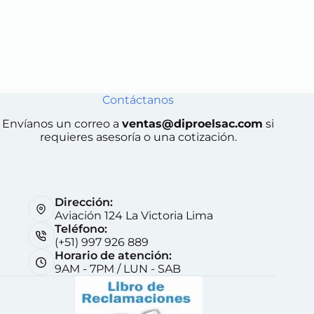
Contáctanos
Envíanos un correo a
ventas@diproelsac.com
si
requieres asesoría o una cotización.
Dirección:
Aviación 124 La Victoria Lima
Teléfono:
(+51) 997 926 889
Horario de atención:
9AM - 7PM / LUN - SAB