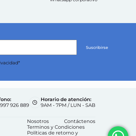
Suscribirse
rivacidad*
fono:
Horario de atención:
) 997 926 889
9AM - 7PM / LUN - SAB
Nosotros
Contáctenos
Terminos y Condiciones
Políticas de retorno y