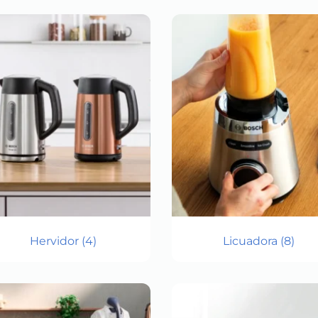
Hervidor
(4)
Licuadora
(8)