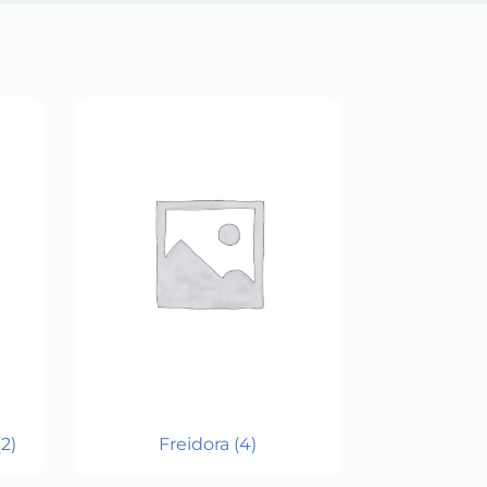
(2)
Freidora
(4)