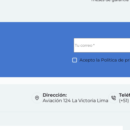
Acepto la
Política de p
Dirección:
Telé
Aviación 124 La Victoria Lima
(+51