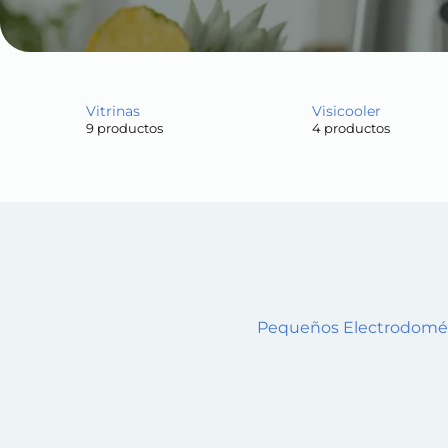
Vitrinas
Visicooler
9 productos
4 productos
Pequeños Electrodomés