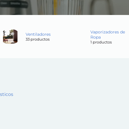
Vaporizadores de
Ventiladores
Ropa
33 productos
1 productos
ticos