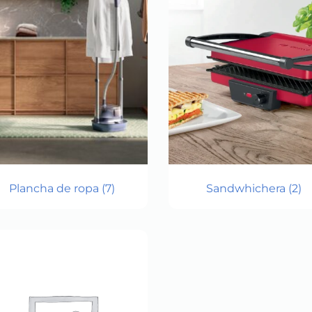
Plancha de ropa
(7)
Sandwhichera
(2)