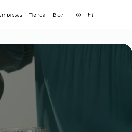
 empresas
Tienda
Blog
Shopping
cart