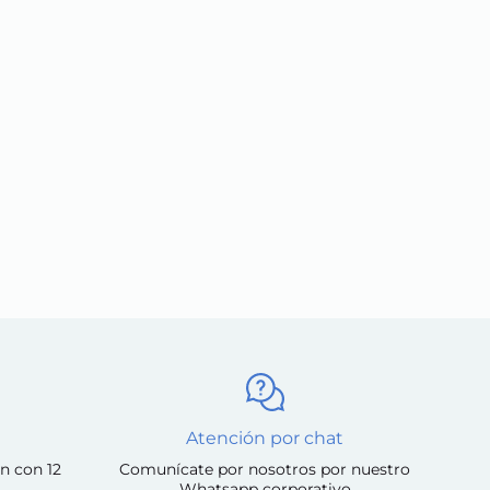
Atención por chat
n con 12
Comunícate por nosotros por nuestro
Whatsapp corporativo