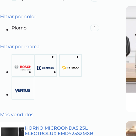
Filtrar por color
Plomo
1
Filtrar por marca
Más vendidos
HORNO MICROONDAS 25L
ELECTROLUX EMDY25S2MXB