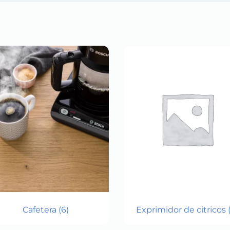
Cafetera
(6)
Exprimidor de citricos