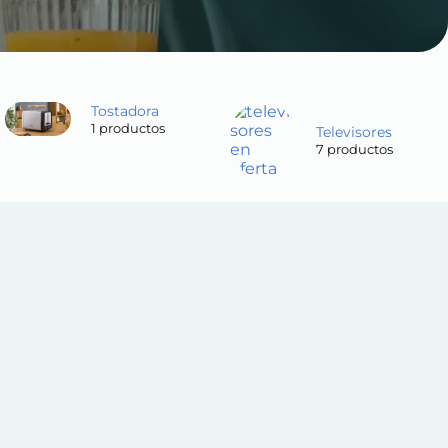
Tostadora
1 productos
Televisores
7 productos