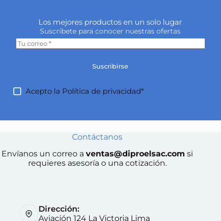
Los mejores productos en un solo lugar
Suscríbete para conocer nuestras ofertas
Suscribirse
Acepto la
Política de privacidad*
Contáctanos
Envíanos un correo a
ventas@diproelsac.com
si
requieres asesoría o una cotización.
Dirección:
Aviación 124 La Victoria Lima