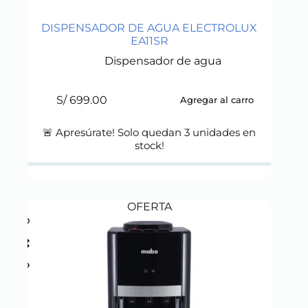
DISPENSADOR DE AGUA ELECTROLUX
EA11SR
Dispensador de agua
S/
699.00
Agregar al carro
🚨 Apresúrate! Solo quedan
3
unidades en
stock!
OFERTA