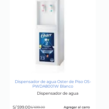
Dispensador de agua Oster de Piso OS-
PWDA8001W Blanco
Dispensador de agua
S/
599.00
Agregar al carro
S/
699.00