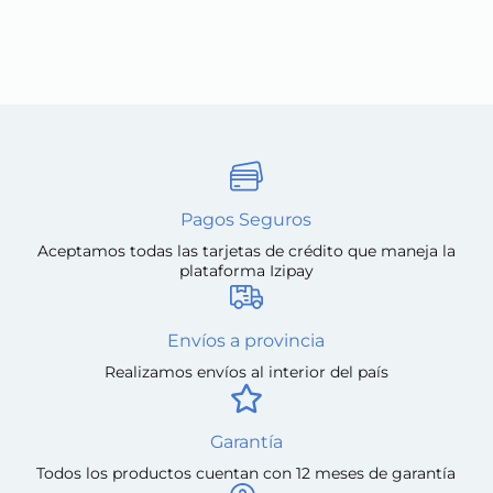
S/ 699.00.
S/ 649.00.
Pagos Seguros
Aceptamos todas las tarjetas de crédito que maneja la
plataforma Izipay
Envíos a provincia
Realizamos envíos al interior del país
Garantía
Todos los productos cuentan con 12 meses de garantía