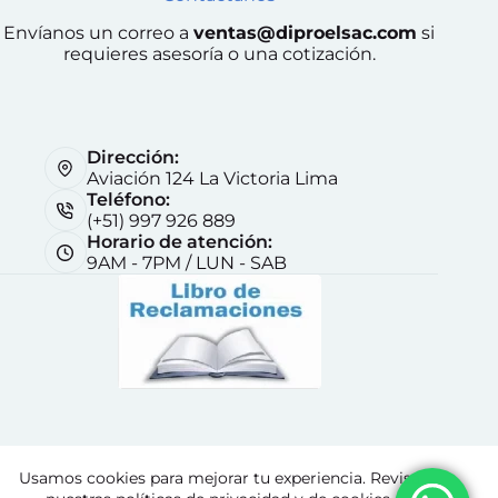
Envíanos un correo a
ventas@diproelsac.com
si
requieres asesoría o una cotización.
Dirección:
Aviación 124 La Victoria Lima
Teléfono:
(+51) 997 926 889
Horario de atención:
9AM - 7PM / LUN - SAB
Nosotros
Contáctenos
Terminos y Condiciones
Usamos cookies para mejorar tu experiencia. Revisa
Políticas de retorno y reembolso
Pedidos