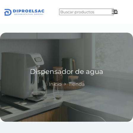
Skip
to
content
No
results
Dispensador de agua
Inicio
Tienda