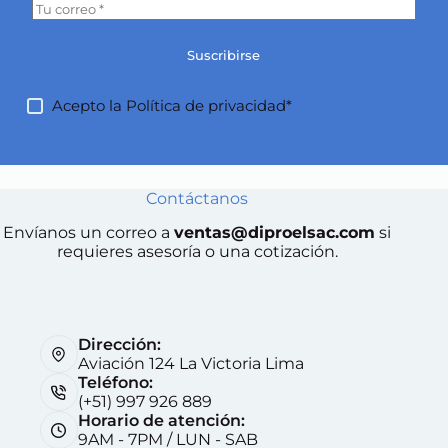
Suscribirse
Acepto la
Política de privacidad*
Contáctanos
Envíanos un correo a
ventas@diproelsac.com
si
requieres asesoría o una cotización.
Dirección:
Aviación 124 La Victoria Lima
Teléfono:
(+51) 997 926 889
Horario de atención:
9AM - 7PM / LUN - SAB