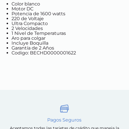
Color blanco
Motor DC
Potencia de 1600 watts
220 de Voltaje
Ultra Compacto
2 Velocidades
1 Nivel de Temperaturas
Aro para colgar
Incluye Boquilla
Garantía de 2 Años
Codigo: BECHD0000001622
Pagos Seguros
Aceptamos todas las tarjetas de crédito que maneja la