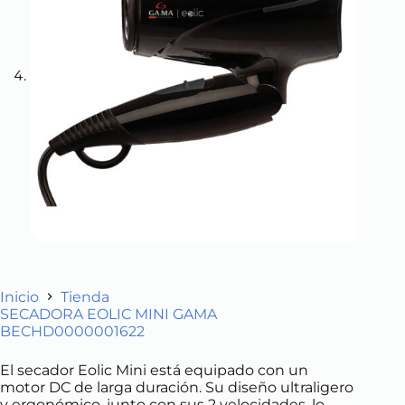
Inicio
Tienda
SECADORA EOLIC MINI GAMA
BECHD0000001622
El secador Eolic Mini está equipado con un
motor DC de larga duración. Su diseño ultraligero
y ergonómico, junto con sus 2 velocidades, lo