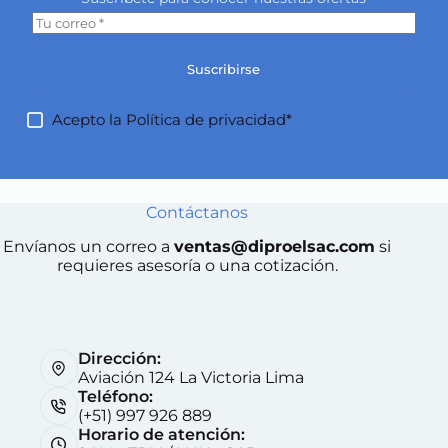
Suscribirse
Acepto la
Política de privacidad*
Contáctanos
Envíanos un correo a
ventas@diproelsac.com
si
requieres asesoría o una cotización.
Dirección:
Aviación 124 La Victoria Lima
Teléfono:
(+51) 997 926 889
Horario de atención: